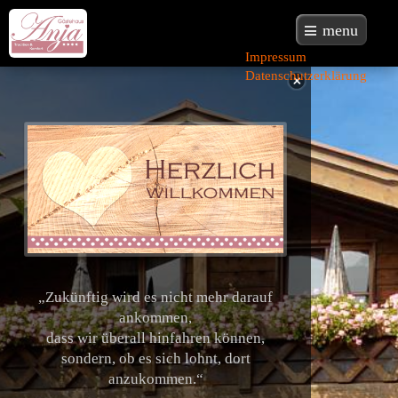
menu
Impressum
Datenschutzerklärung
„Zukünftig wird es nicht mehr darauf
ankommen,
dass wir überall hinfahren können,
sondern, ob es sich lohnt, dort
anzukommen.“